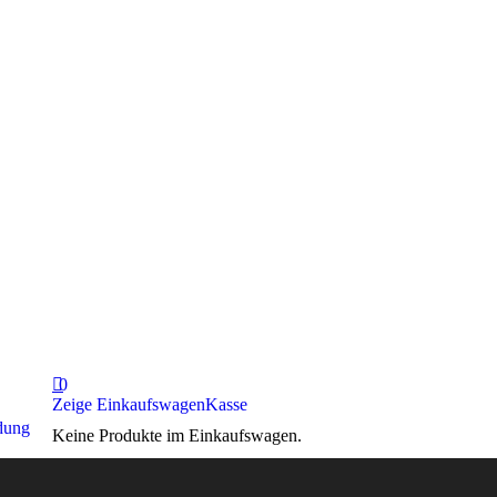
0
Zeige Einkaufswagen
Kasse
dung
Keine Produkte im Einkaufswagen.