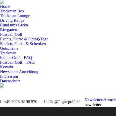
Home
Trackman Box
Trackman Lounge
Driving Range
Rund ums Green
Biergarten
Fussball-Golf
Events, Kurse & Fitting-Tage
Spielen, Feiern & Schenken
Gutscheine
Trackman
Indoor-Golf – FAQ
Fussball-Golf – FAQ
Kontakt
Newsletter-Anmeldung
Impressum
Datenschutz
Newsletter-Anmel
+49 6023 92 98 570
hello@flight-golf.de
newsletter