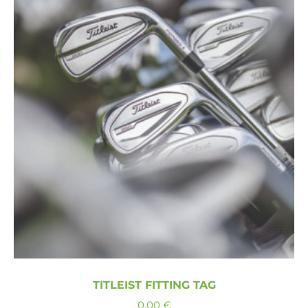
TITLEIST FITTING TAG
0,00
€